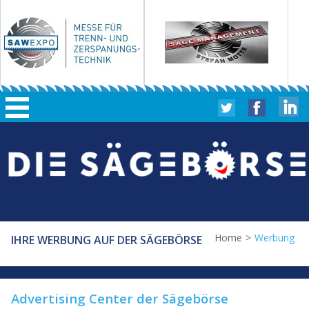
Home
>
Werbung
IHRE WERBUNG AUF DER SÄGEBÖRSE
Advertising Center der Sägebörse