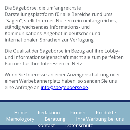
Die Sägebörse, die umfangreichste
Darstellungsplattform für alle Bereiche rund ums
"Sägen", stellt Internet-Nutzern ein umfangreiches,
ständig wachsendes Informations- und
Kommunikations-Angebot in deutscher und
internationalen Sprachen zur Verfügung.
Die Qualität der Sägebörse im Bezug auf ihre Lobby-
und Informationseigenschaft macht sie zum perfekten
Partner für Ihre Interessen im Netz.
Wenn Sie Interesse an einer Anzeigenschaltung oder
einem Werbebannerplatz haben, so senden Sie uns
eine Anfrage an
info@saegeboerse.de
.
Home
Redaktion
Firmen
Produkte
Memologory
Beratung
Ihre Werbung bei uns
Kontakt
Datenschutz