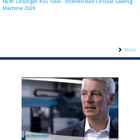
NEW: Linsinger KSS 1600 - Inclined Bed Circular Sawing
Machine 2020
Mehr