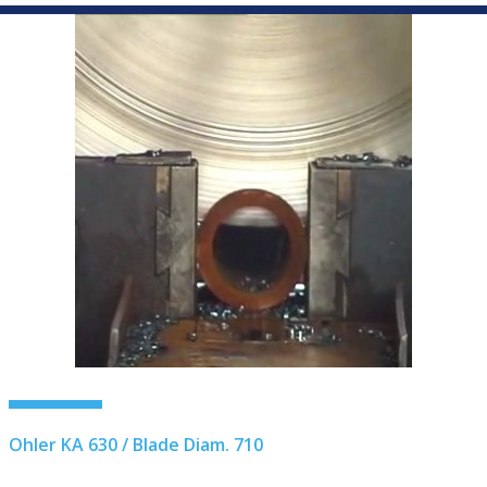
Ohler KA 630 / Blade Diam. 710