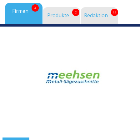
4
Firmen
2
82
Produkte
Redaktion