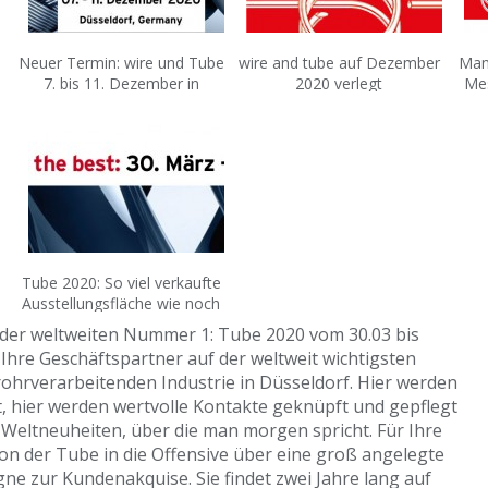
Neuer Termin: wire und Tube
wire and tube auf Dezember
Man 
7. bis 11. Dezember in
2020 verlegt
Mes
Düsseldorf
Tube 2020: So viel verkaufte
Ausstellungsfläche wie noch
nie zuvor
uf der weltweiten Nummer 1: Tube 2020 vom 30.03 bis
 Ihre Geschäftspartner auf der weltweit wichtigsten
ohrverarbeitenden Industrie in Düsseldorf. Hier werden
, hier werden wertvolle Kontakte geknüpft und gepflegt
e Weltneuheiten, über die man morgen spricht. Für Ihre
on der Tube in die Offensive über eine groß angelegte
ne zur Kundenakquise. Sie findet zwei Jahre lang auf