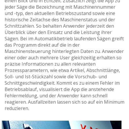
einen Blick und in Echtzeit. Zusätzlich zeigt die App zu
jeder Säge die Bezeichnung mit Maschinennummer
und -typ, den aktuellen Betriebszustand sowie eine
historische Zeitachse des Maschinenstatus und der
Schnittzahlen. So behalten Anwender jederzeit den
Überblick über den Einsatz und die Leistung ihrer
Sägen. Bei im Automatikbetrieb laufenden Sägen greift
das Programm direkt auf die in der
Maschinensteuerung hinterlegten Daten zu. Anwender
einer oder auch mehrere User gleichzeitig erhalten so
präzise Informationen zu allen relevanten
Prozessparametern, wie etwa Artikel, Abschnittlänge,
Soll- und Ist-Stückzahl sowie die Vorschub- und
Schnittgeschwindigkeit. Kommt es zu einem Fehler im
Betriebsablauf, visualisiert die App die anstehende
Fehlermeldung, und der Anwender kann schnell
reagieren. Ausfallzeiten lassen sich so auf ein Minimum
reduzieren.