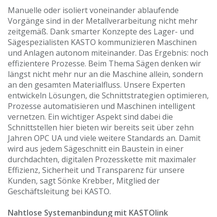
Manuelle oder isoliert voneinander ablaufende
Vorgänge sind in der Metallverarbeitung nicht mehr
zeitgemäß. Dank smarter Konzepte des Lager- und
Sägespezialisten KASTO kommunizieren Maschinen
und Anlagen autonom miteinander. Das Ergebnis: noch
effizientere Prozesse. Beim Thema Sägen denken wir
längst nicht mehr nur an die Maschine allein, sondern
an den gesamten Materialfluss. Unsere Experten
entwickeln Lösungen, die Schnittstrategien optimieren,
Prozesse automatisieren und Maschinen intelligent
vernetzen. Ein wichtiger Aspekt sind dabei die
Schnittstellen hier bieten wir bereits seit über zehn
Jahren OPC UA und viele weitere Standards an. Damit
wird aus jedem Sägeschnitt ein Baustein in einer
durchdachten, digitalen Prozesskette mit maximaler
Effizienz, Sicherheit und Transparenz für unsere
Kunden, sagt Sönke Krebber, Mitglied der
Geschäftsleitung bei KASTO.
Nahtlose Systemanbindung mit KASTOlink